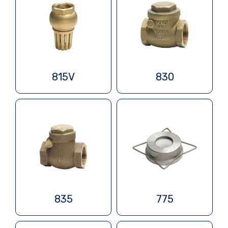
815V
830
835
775