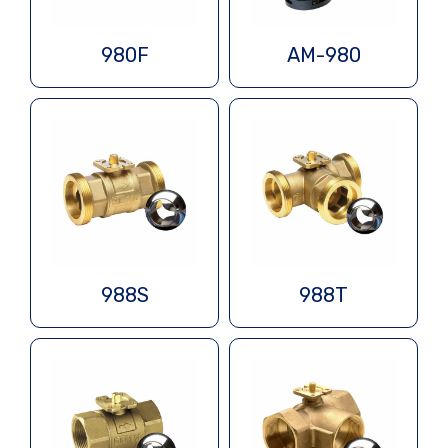
980F
AM-980
988S
988T