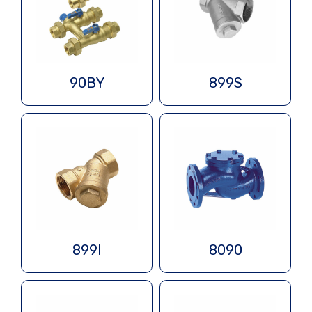
90BY
899S
899I
8090