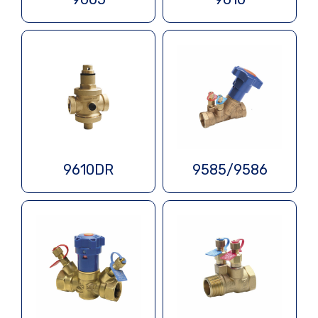
9610DR
9585/9586