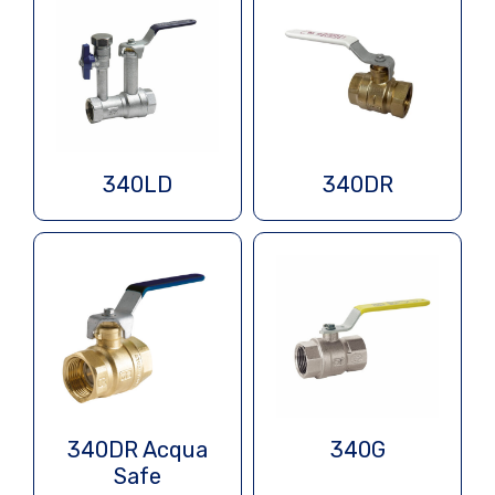
340LD
340DR
340DR Acqua
340G
Safe