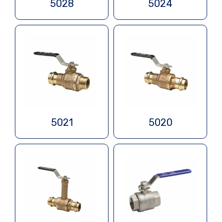
5028
5024
5021
5020