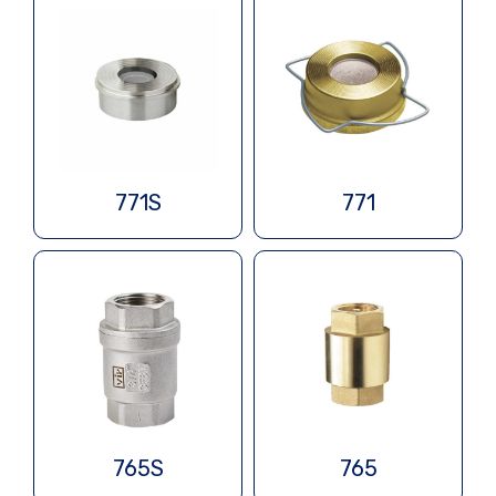
771S
771
765S
765