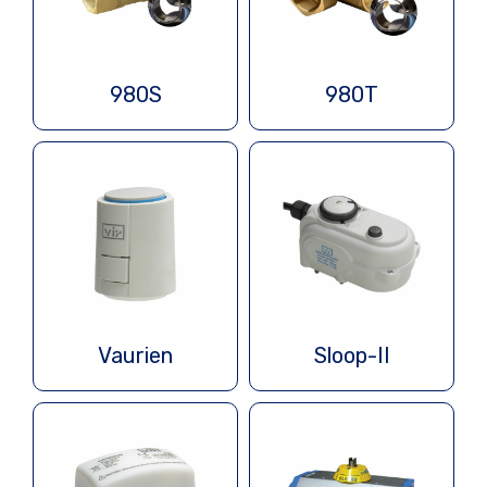
980S
980T
Vaurien
Sloop-II