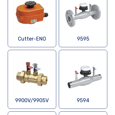
Cutter-ENO
9595
9900V/9905V
9594