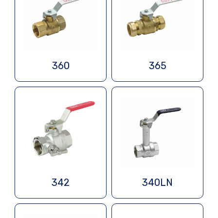
360
365
342
340LN