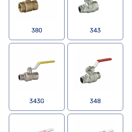
380
343
343G
348