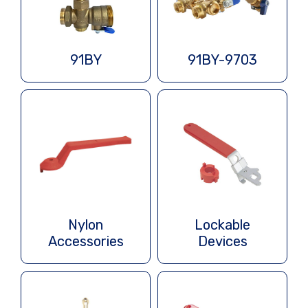
91BY
91BY-9703
Nylon
Lockable
Accessories
Devices