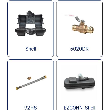
Shell
5020DR
92HS
EZCONN-Shell