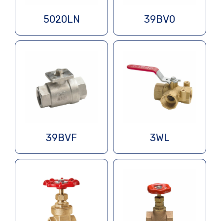
5020LN
39BV0
39BVF
3WL