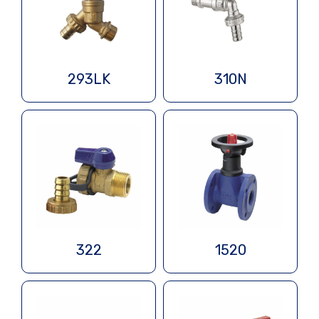
293LK
310N
322
1520