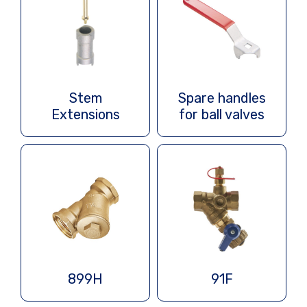
Stem
Spare handles
Extensions
for ball valves
899H
91F