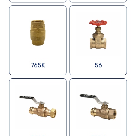
765K
56