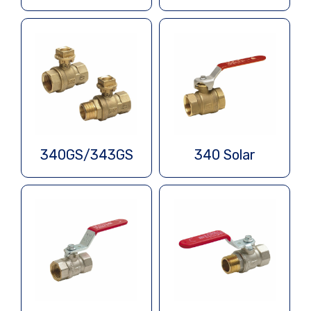
340GS/343GS
340 Solar