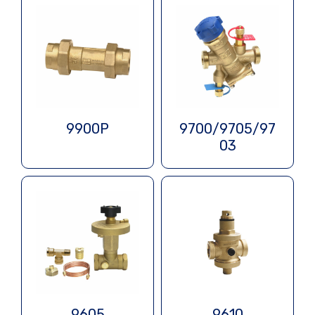
9900P
9700/9705/97
03
9605
9610