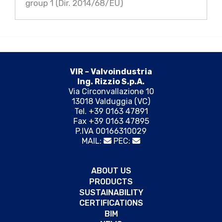
group 1 (Dir. 2014/68/EU)
VIR – Valvoindustria
Ing. Rizzio S.p.A.
Via Circonvallazione 10
13018 Valduggia (VC)
Tel. +39 0163 47891
Fax +39 0163 47895
P.IVA 00166310029
MAIL:
PEC:
ABOUT US
PRODUCTS
SUSTAINABILITY
CERTIFICATIONS
BIM