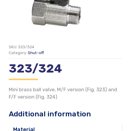
SKU:
323/324
Category:
Shut-off
323/324
Mini brass ball valve, M/F version (Fig. 323) and
F/F version (Fig. 324)
Additional information
Material