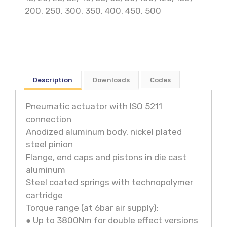
200
,
250
,
300
,
350
,
400
,
450
,
500
Description
Downloads
Codes
Pneumatic actuator with ISO 5211
connection
Anodized aluminum body, nickel plated
steel pinion
Flange, end caps and pistons in die cast
aluminum
Steel coated springs with technopolymer
cartridge
Torque range (at 6bar air supply):
● Up to 3800Nm for double effect versions