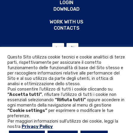
LOGIN
DOWNLOAD
WORK WITH US
CONTACTS
Questo Sito utilizza cookie tecnici e cookie analitici di terze
parti, rispettivamente per assicurare il corretto
funzionamento delle funzionalità di base del Sito stesso e
per raccogliere informazioni relative alle performance del
Sito e al suo utilizzo da parte degli utenti, in ottica di
analisi e ottimizzazione dello stesso.
Puoi consentire l’utilizzo di tutti i cookie cliccando su
“Accetta tutti”
, rifiutare l’utilizzo di tutti i cookie non
essenziali selezionando
“Rifiuta tutti”
oppure accedere in
ogni momento della navigazione al menu di gestione
“Cookie settings”
per esprimere o modificare le tue
Privacy & Cookie policy
|
D.Lgs. 24/2023
preferenze.
Per maggiori informazioni sull’utilizzo dei cookie, leggi la
nostra
Privacy Policy
© 2026 VIR VALVOINDUSTRIA ING. RIZZIO S.p.A.