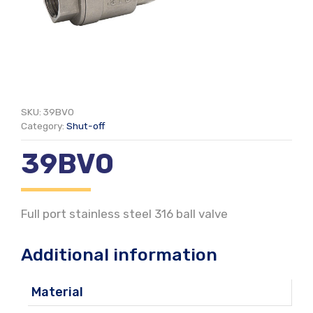
SKU:
39BV0
Category:
Shut-off
39BV0
Full port stainless steel 316 ball valve
Additional information
Material