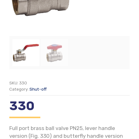
SKU:
330
Category:
Shut-off
330
Full port brass ball valve PN25, lever handle
version (Fig. 330) and butterfly handle version