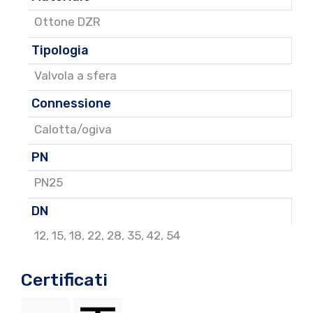
Ottone DZR
Tipologia
Valvola a sfera
Connessione
Calotta/ogiva
PN
PN25
DN
12
,
15
,
18
,
22
,
28
,
35
,
42
,
54
Certificati