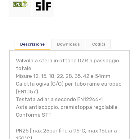
Descrizione
Downloads
Codici
Valvola a sfera in ottone DZR a passaggio
totale
Misure 12, 15, 18, 22, 28, 35, 42 e 54mm
Calotta ogiva (C/O) per tubo rame europeo
(EN1057)
Testata ad aria secondo EN12266-1
Asta antiscoppio, premistoppa regolabile
Conforme STF
PN25 (max 25bar fino a 95°C, max 16bar a
150°C)