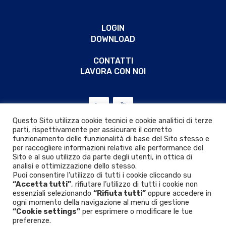
LOGIN
DOWNLOAD
CONTATTI
LAVORA CON NOI
Questo Sito utilizza cookie tecnici e cookie analitici di terze
parti, rispettivamente per assicurare il corretto
funzionamento delle funzionalità di base del Sito stesso e
per raccogliere informazioni relative alle performance del
Sito e al suo utilizzo da parte degli utenti, in ottica di
analisi e ottimizzazione dello stesso.
Puoi consentire l’utilizzo di tutti i cookie cliccando su
“Accetta tutti”
, rifiutare l’utilizzo di tutti i cookie non
essenziali selezionando
“Rifiuta tutti”
oppure accedere in
ogni momento della navigazione al menu di gestione
“Cookie settings”
per esprimere o modificare le tue
Privacy & Cookie policy
|
D.Lgs. 24/2023
preferenze.