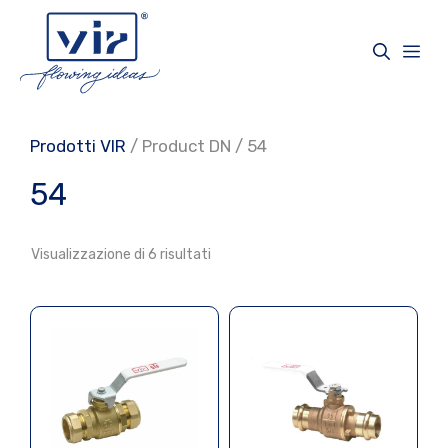
Vai
al
Me
contenuto
Prodotti VIR
/ Product DN / 54
54
Visualizzazione di 6 risultati