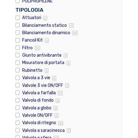
POLIPROPILENE
TIPOLOGIA
Attuatori
2
Bilanciamento statico
17
Bilanciamento dinamico
18
Fancoil Kit
6
Filtro
10
Giunto antivibrante
4
Misuratore di portata
2
Rubinetto
5
Valvola a 3 vie
2
Valvole 3 vie ON/OFF
3
Valvola a farfalla
17
Valvola di fondo
4
Valvola a globo
3
Valvole ON/OFF
2
Valvola di ritegno
16
Valvola a saracinesca
9
Valvola a sfera