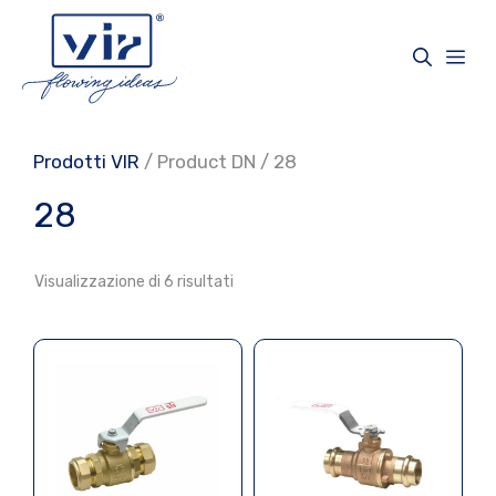
Vai
al
Me
contenuto
Prodotti VIR
/ Product DN / 28
28
Visualizzazione di 6 risultati