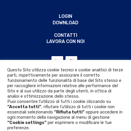
LOGIN
DOWNLOAD
CONTATTI
LAVORA CON NOI
Questo Sito utilizza cookie tecnici e cookie analitici di terze
parti, rispettivamente per assicurare il corretto
funzionamento delle funzionalità di base del Sito stesso e
per raccogliere informazioni relative alle performance del
Sito e al suo utilizzo da parte degli utenti, in ottica di
analisi e ottimizzazione dello stesso.
Puoi consentire l’utilizzo di tutti i cookie cliccando su
“Accetta tutti”
, rifiutare l’utilizzo di tutti i cookie non
essenziali selezionando
“Rifiuta tutti”
oppure accedere in
ogni momento della navigazione al menu di gestione
“Cookie settings”
per esprimere o modificare le tue
Privacy & Cookie policy
|
D.Lgs. 24/2023
preferenze.