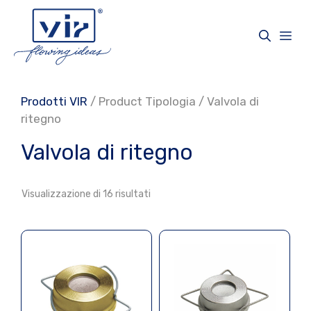
Vai
al
Me
contenuto
Prodotti VIR
/ Product Tipologia / Valvola di
ritegno
Valvola di ritegno
Visualizzazione di 16 risultati