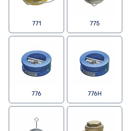
771
775
776
776H