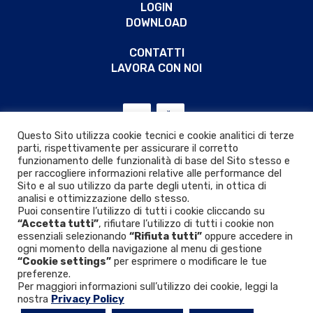
LOGIN
DOWNLOAD
CONTATTI
LAVORA CON NOI
Questo Sito utilizza cookie tecnici e cookie analitici di terze
parti, rispettivamente per assicurare il corretto
funzionamento delle funzionalità di base del Sito stesso e
per raccogliere informazioni relative alle performance del
Sito e al suo utilizzo da parte degli utenti, in ottica di
analisi e ottimizzazione dello stesso.
Puoi consentire l’utilizzo di tutti i cookie cliccando su
“Accetta tutti”
, rifiutare l’utilizzo di tutti i cookie non
essenziali selezionando
“Rifiuta tutti”
oppure accedere in
ogni momento della navigazione al menu di gestione
“Cookie settings”
per esprimere o modificare le tue
Privacy & Cookie policy
|
D.Lgs. 24/2023
preferenze.
Per maggiori informazioni sull’utilizzo dei cookie, leggi la
nostra
Privacy Policy
© 2026 VIR VALVOINDUSTRIA ING. RIZZIO S.p.A.