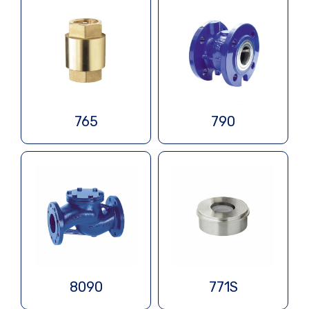
765
790
8090
771S