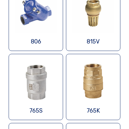
806
815V
765S
765K