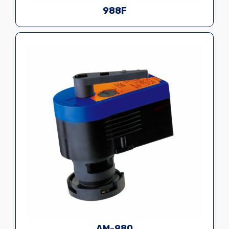
988F
AM-980