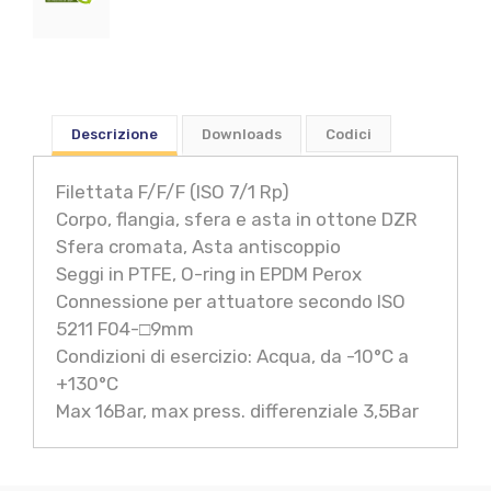
Descrizione
Downloads
Codici
Filettata F/F/F (ISO 7/1 Rp)
Corpo, flangia, sfera e asta in ottone DZR
Sfera cromata, Asta antiscoppio
Seggi in PTFE, O-ring in EPDM Perox
Connessione per attuatore secondo ISO
5211 F04-□9mm
Condizioni di esercizio: Acqua, da -10°C a
+130°C
Max 16Bar, max press. differenziale 3,5Bar