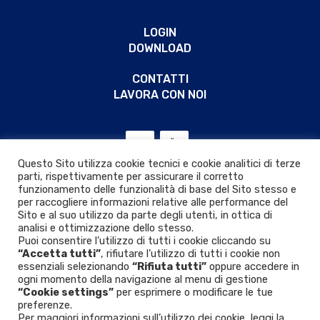
LOGIN
DOWNLOAD
CONTATTI
LAVORA CON NOI
Questo Sito utilizza cookie tecnici e cookie analitici di terze
parti, rispettivamente per assicurare il corretto
funzionamento delle funzionalità di base del Sito stesso e
per raccogliere informazioni relative alle performance del
Sito e al suo utilizzo da parte degli utenti, in ottica di
analisi e ottimizzazione dello stesso.
Puoi consentire l’utilizzo di tutti i cookie cliccando su
“Accetta tutti”
, rifiutare l’utilizzo di tutti i cookie non
essenziali selezionando
“Rifiuta tutti”
oppure accedere in
ogni momento della navigazione al menu di gestione
“Cookie settings”
per esprimere o modificare le tue
Privacy & Cookie policy
|
D.Lgs. 24/2023
preferenze.
Per maggiori informazioni sull’utilizzo dei cookie, leggi la