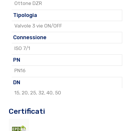
Ottone DZR
Tipologia
Valvole 3 vie ON/OFF
Connessione
ISO 7/1
PN
PN16
DN
15
,
20
,
25
,
32
,
40
,
50
Certificati