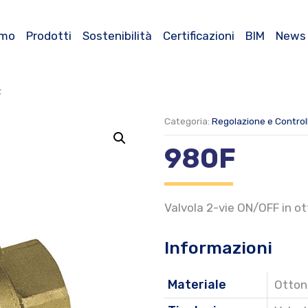
amo
Prodotti
Sostenibilità
Certificazioni
BIM
News
F
Categoria:
Regolazione e Control
980F
Valvola 2-vie ON/OFF in o
Informazioni
Materiale
Otton