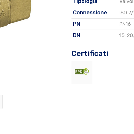
Tipologia
Valvo
Connessione
ISO 7/
PN
PN16
DN
15
,
20
Certificati