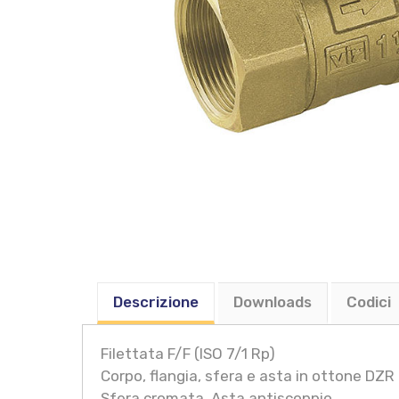
Descrizione
Downloads
Codici
Filettata F/F (ISO 7/1 Rp)
Corpo, flangia, sfera e asta in ottone DZR
Sfera cromata, Asta antiscoppio