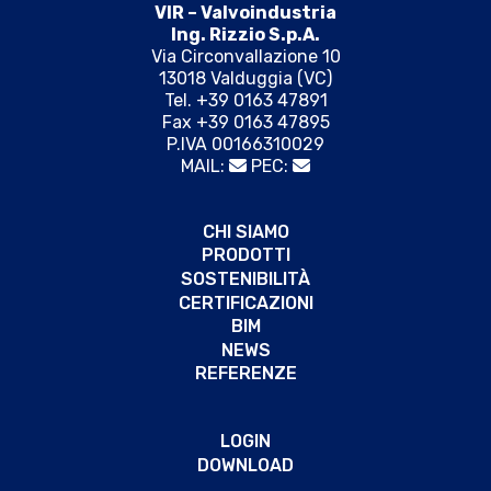
VIR – Valvoindustria
Ing. Rizzio S.p.A.
Via Circonvallazione 10
13018 Valduggia (VC)
Tel. +39 0163 47891
Fax +39 0163 47895
P.IVA 00166310029
MAIL:
PEC:
CHI SIAMO
PRODOTTI
SOSTENIBILITÀ
CERTIFICAZIONI
BIM
NEWS
REFERENZE
LOGIN
DOWNLOAD