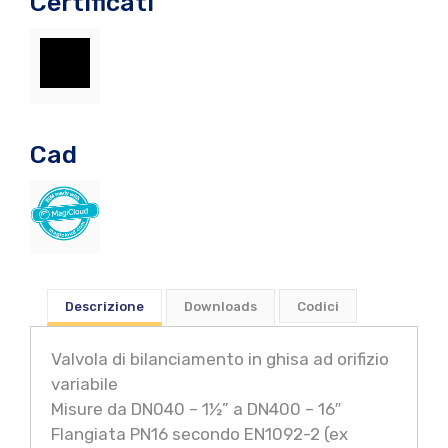
Certificati
Cad
Descrizione
Downloads
Codici
Valvola di bilanciamento in ghisa ad orifizio
variabile
Misure da DN040 – 1½” a DN400 – 16″
Flangiata PN16 secondo EN1092-2 (ex