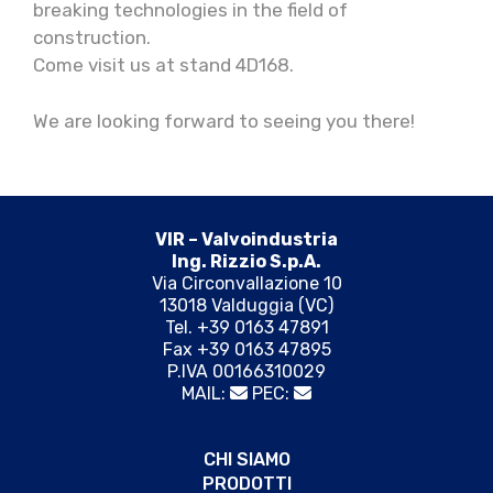
breaking technologies in the field of
construction.
Come visit us at stand 4D168.
We are looking forward to seeing you there!
VIR – Valvoindustria
Ing. Rizzio S.p.A.
Via Circonvallazione 10
13018 Valduggia (VC)
Tel. +39 0163 47891
Fax +39 0163 47895
P.IVA 00166310029
MAIL:
PEC:
CHI SIAMO
PRODOTTI