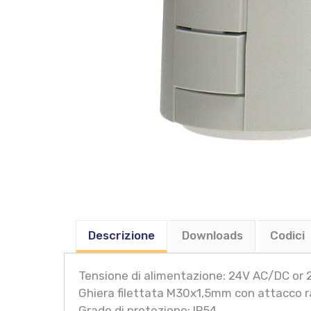
Descrizione
Downloads
Codici
Tensione di alimentazione: 24V AC/DC or
Ghiera filettata M30x1,5mm con attacco r
Grado di protezione: IP54