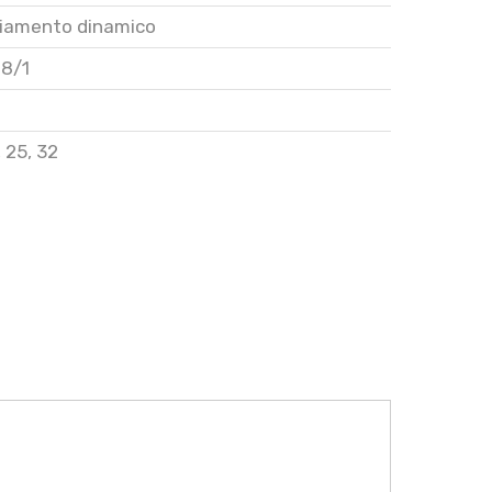
ciamento dinamico
28/1
,
25
,
32