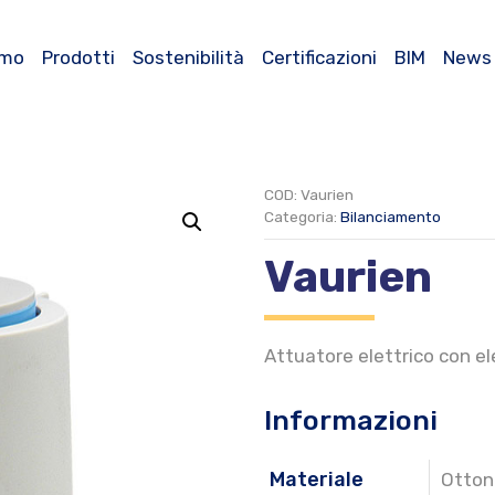
amo
Prodotti
Sostenibilità
Certificazioni
BIM
News
COD:
Vaurien
Categoria:
Bilanciamento
Vaurien
Attuatore elettrico con e
Informazioni
Materiale
Otton