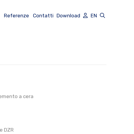
Referenze
Contatti
Download
EN
lemento a cera
e DZR