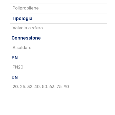
Polipropilene
Tipologia
Valvola a sfera
Connessione
A saldare
PN
PN20
DN
20
,
25
,
32
,
40
,
50
,
63
,
75
,
90