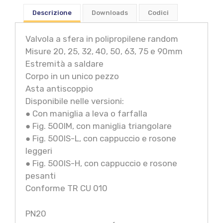
Descrizione
Downloads
Codici
Valvola a sfera in polipropilene random
Misure 20, 25, 32, 40, 50, 63, 75 e 90mm
Estremità a saldare
Corpo in un unico pezzo
Asta antiscoppio
Disponibile nelle versioni:
● Con maniglia a leva o farfalla
● Fig. 500IM, con maniglia triangolare
● Fig. 500IS-L, con cappuccio e rosone
leggeri
● Fig. 500IS-H, con cappuccio e rosone
pesanti
Conforme TR CU 010
PN20