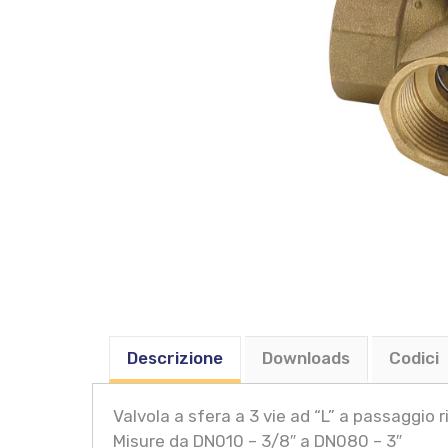
Descrizione
Downloads
Codici
Valvola a sfera a 3 vie ad “L” a passaggio 
Misure da DN010 – 3/8″ a DN080 – 3″