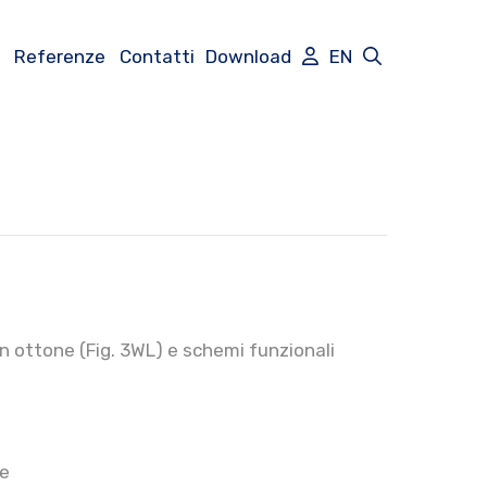
Referenze
Contatti
Download
EN
 in ottone (Fig. 3WL) e schemi funzionali
e