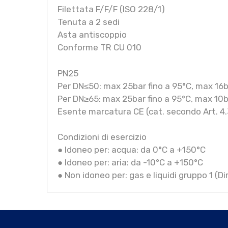
Filettata F/F/F (ISO 228/1)
Tenuta a 2 sedi
Asta antiscoppio
Conforme TR CU 010
PN25
Per DN≤50: max 25bar fino a 95°C, max 16ba
Per DN≥65: max 25bar fino a 95°C, max 10ba
Esente marcatura CE (cat. secondo Art. 4.
Condizioni di esercizio
● Idoneo per: acqua: da 0°C a +150°C
● Idoneo per: aria: da -10°C a +150°C
● Non idoneo per: gas e liquidi gruppo 1 (D