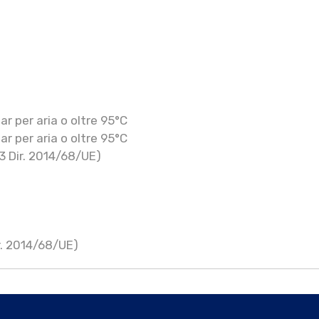
r per aria o oltre 95°C
r per aria o oltre 95°C
3 Dir. 2014/68/UE)
ir. 2014/68/UE)