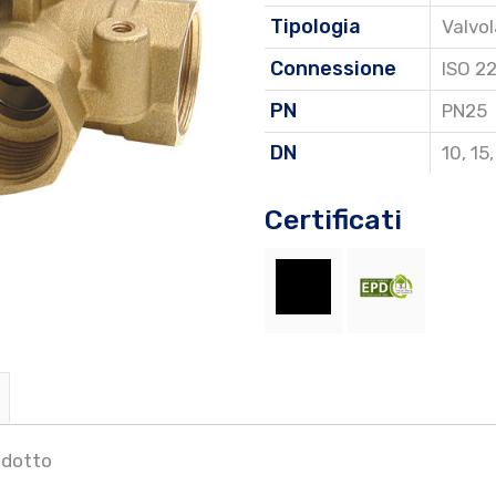
Tipologia
Valvol
Connessione
ISO 2
PN
PN25
DN
10
,
15
Certificati
ridotto