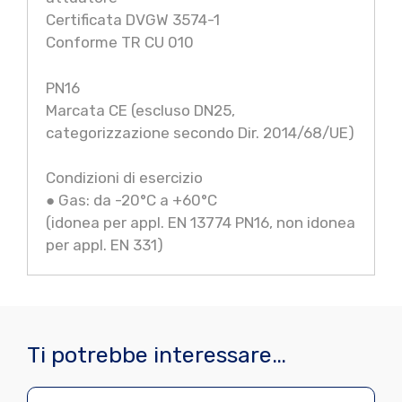
Certificata DVGW 3574-1
Conforme TR CU 010
PN16
Marcata CE (escluso DN25,
categorizzazione secondo Dir. 2014/68/UE)
Condizioni di esercizio
● Gas: da -20°C a +60°C
(idonea per appl. EN 13774 PN16, non idonea
per appl. EN 331)
Ti potrebbe interessare…