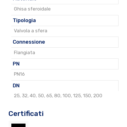
Ghisa sferoidale
Tipologia
Valvola a sfera
Connessione
Flangiata
PN
PN16
DN
25
,
32
,
40
,
50
,
65
,
80
,
100
,
125
,
150
,
200
Certificati