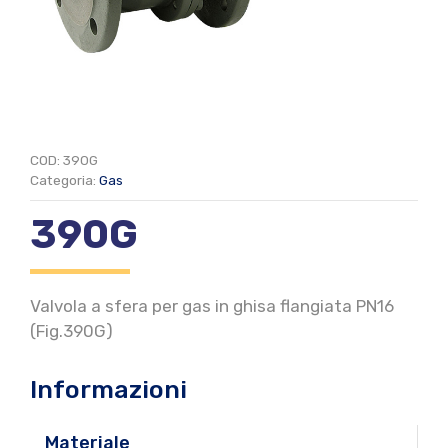
COD:
390G
Categoria:
Gas
390G
Valvola a sfera per gas in ghisa flangiata PN16
(Fig.390G)
Informazioni
Materiale