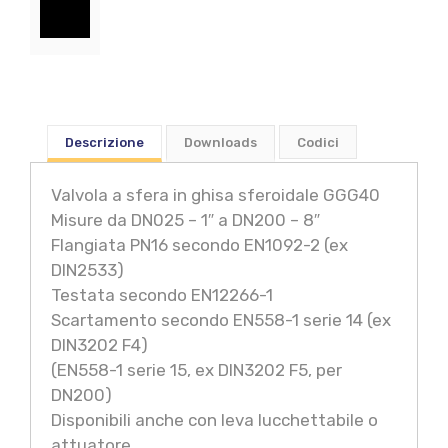
Descrizione
Downloads
Codici
Valvola a sfera in ghisa sferoidale GGG40
Misure da DN025 – 1″ a DN200 – 8″
Flangiata PN16 secondo EN1092-2 (ex
DIN2533)
Testata secondo EN12266-1
Scartamento secondo EN558-1 serie 14 (ex
DIN3202 F4)
(EN558-1 serie 15, ex DIN3202 F5, per
DN200)
Disponibili anche con leva lucchettabile o
attuatore