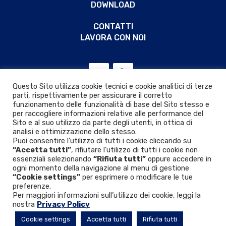
DOWNLOAD
CONTATTI
LAVORA CON NOI
Questo Sito utilizza cookie tecnici e cookie analitici di terze
parti, rispettivamente per assicurare il corretto
funzionamento delle funzionalità di base del Sito stesso e
per raccogliere informazioni relative alle performance del
Sito e al suo utilizzo da parte degli utenti, in ottica di
analisi e ottimizzazione dello stesso.
Puoi consentire l’utilizzo di tutti i cookie cliccando su
“Accetta tutti”
, rifiutare l’utilizzo di tutti i cookie non
essenziali selezionando
“Rifiuta tutti”
oppure accedere in
ogni momento della navigazione al menu di gestione
“Cookie settings”
per esprimere o modificare le tue
Privacy & Cookie policy
|
D.Lgs. 24/2023
preferenze.
Per maggiori informazioni sull’utilizzo dei cookie, leggi la
nostra
Privacy Policy
© 2026 VIR VALVOINDUSTRIA ING. RIZZIO S.p.A.
Cookie settings
Accetta tutti
Rifiuta tutti