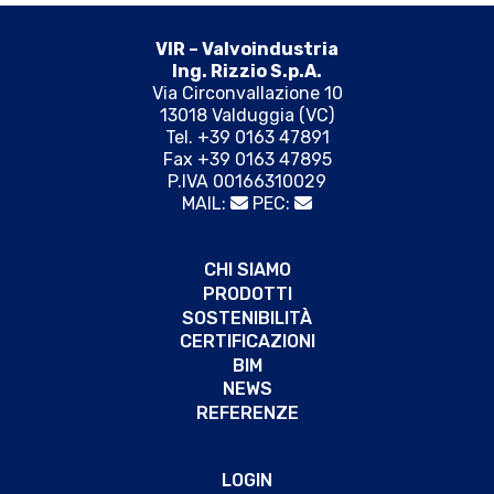
VIR – Valvoindustria
Ing. Rizzio S.p.A.
Via Circonvallazione 10
13018 Valduggia (VC)
Tel. +39 0163 47891
Fax +39 0163 47895
P.IVA 00166310029
MAIL:
PEC:
CHI SIAMO
PRODOTTI
SOSTENIBILITÀ
CERTIFICAZIONI
BIM
NEWS
REFERENZE
LOGIN