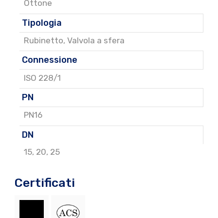
Ottone
Tipologia
Rubinetto
,
Valvola a sfera
Connessione
ISO 228/1
PN
PN16
DN
15
,
20
,
25
Certificati