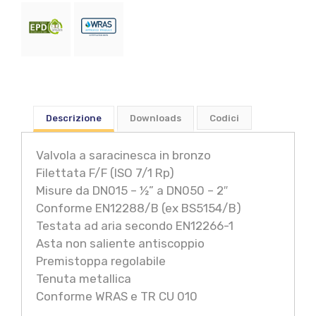
Descrizione
Downloads
Codici
Valvola a saracinesca in bronzo
Filettata F/F (ISO 7/1 Rp)
Misure da DN015 – ½” a DN050 – 2″
Conforme EN12288/B (ex BS5154/B)
Testata ad aria secondo EN12266-1
Asta non saliente antiscoppio
Premistoppa regolabile
Tenuta metallica
Conforme WRAS e TR CU 010