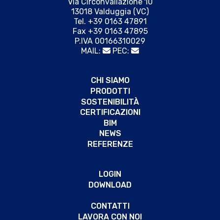
Via Circonvallazione 10
13018 Valduggia (VC)
Tel. +39 0163 47891
Fax +39 0163 47895
P.IVA 00166310029
MAIL:
PEC:
CHI SIAMO
PRODOTTI
SOSTENIBILITÀ
CERTIFICAZIONI
BIM
NEWS
REFERENZE
LOGIN
DOWNLOAD
CONTATTI
LAVORA CON NOI