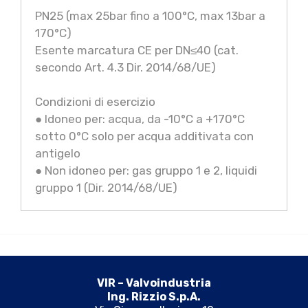
PN25 (max 25bar fino a 100°C, max 13bar a
170°C)
Esente marcatura CE per DN≤40 (cat.
secondo Art. 4.3 Dir. 2014/68/UE)
Condizioni di esercizio
● Idoneo per: acqua, da -10°C a +170°C
sotto 0°C solo per acqua additivata con
antigelo
● Non idoneo per: gas gruppo 1 e 2, liquidi
gruppo 1 (Dir. 2014/68/UE)
VIR – Valvoindustria
Ing. Rizzio S.p.A.