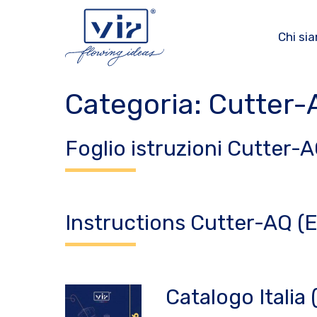
Vai
al
Chi si
contenuto
Categoria:
Cutter-
Foglio istruzioni Cutter-A
Instructions Cutter-AQ (
Catalogo Italia 