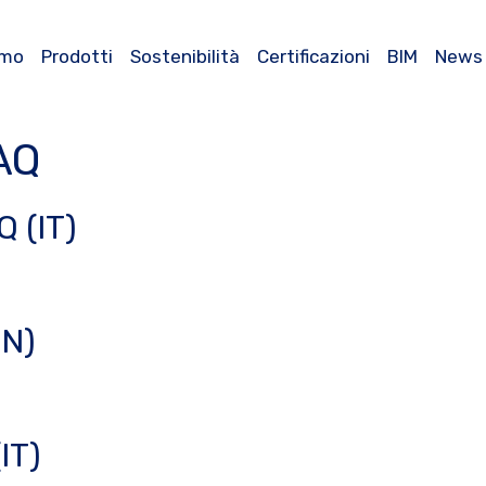
amo
Prodotti
Sostenibilità
Certificazioni
BIM
News
AQ
Q (IT)
EN)
(IT)