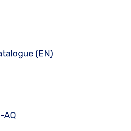
atalogue (EN)
R-AQ