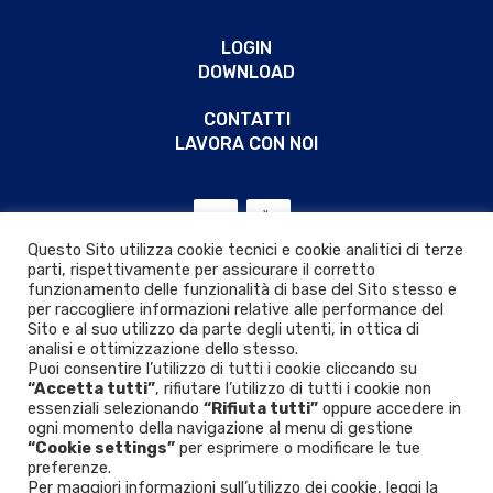
LOGIN
DOWNLOAD
CONTATTI
LAVORA CON NOI
Questo Sito utilizza cookie tecnici e cookie analitici di terze
parti, rispettivamente per assicurare il corretto
funzionamento delle funzionalità di base del Sito stesso e
per raccogliere informazioni relative alle performance del
Sito e al suo utilizzo da parte degli utenti, in ottica di
analisi e ottimizzazione dello stesso.
Puoi consentire l’utilizzo di tutti i cookie cliccando su
“Accetta tutti”
, rifiutare l’utilizzo di tutti i cookie non
essenziali selezionando
“Rifiuta tutti”
oppure accedere in
ogni momento della navigazione al menu di gestione
“Cookie settings”
per esprimere o modificare le tue
Privacy & Cookie policy
|
D.Lgs. 24/2023
preferenze.
Per maggiori informazioni sull’utilizzo dei cookie, leggi la