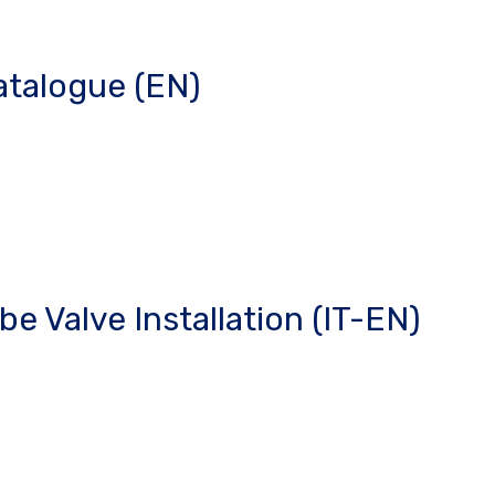
atalogue (EN)
e Valve Installation (IT-EN)