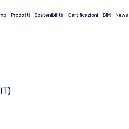
amo
Prodotti
Sostenibilità
Certificazioni
BIM
News
(IT)