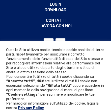
LOGIN
DOWNLOAD
CONTATTI
LAVORA CON NOI
Questo Sito utilizza cookie tecnici e cookie analitici di terze
parti, rispettivamente per assicurare il corretto
funzionamento delle funzionalità di base del Sito stesso e
per raccogliere informazioni relative alle performance del
Sito e al suo utilizzo da parte degli utenti, in ottica di
analisi e ottimizzazione dello stesso.
Puoi consentire l’utilizzo di tutti i cookie cliccando su
“Accetta tutti”
, rifiutare l’utilizzo di tutti i cookie non
essenziali selezionando
“Rifiuta tutti”
oppure accedere in
ogni momento della navigazione al menu di gestione
“Cookie settings”
per esprimere o modificare le tue
Privacy & Cookie policy
|
D.Lgs. 24/2023
preferenze.
Per maggiori informazioni sull’utilizzo dei cookie, leggi la
nostra
Privacy Policy