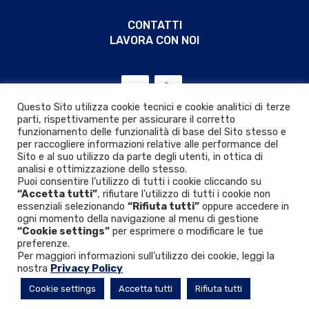
CONTATTI
LAVORA CON NOI
Questo Sito utilizza cookie tecnici e cookie analitici di terze
parti, rispettivamente per assicurare il corretto
funzionamento delle funzionalità di base del Sito stesso e
per raccogliere informazioni relative alle performance del
Sito e al suo utilizzo da parte degli utenti, in ottica di
analisi e ottimizzazione dello stesso.
Puoi consentire l’utilizzo di tutti i cookie cliccando su
“Accetta tutti”
, rifiutare l’utilizzo di tutti i cookie non
essenziali selezionando
“Rifiuta tutti”
oppure accedere in
ogni momento della navigazione al menu di gestione
“Cookie settings”
per esprimere o modificare le tue
Privacy & Cookie policy
|
D.Lgs. 24/2023
preferenze.
Per maggiori informazioni sull’utilizzo dei cookie, leggi la
nostra
Privacy Policy
© 2026 VIR VALVOINDUSTRIA ING. RIZZIO S.p.A.
Cookie settings
Accetta tutti
Rifiuta tutti