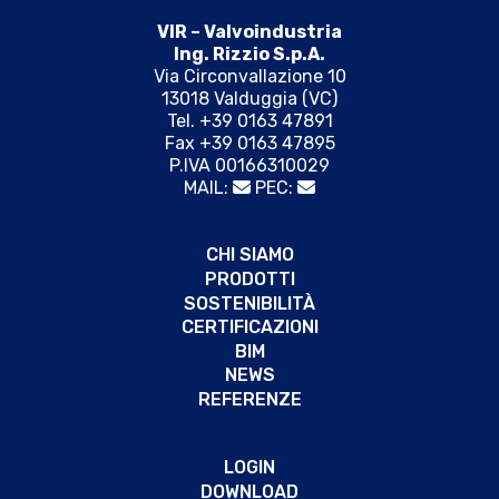
VIR – Valvoindustria
Ing. Rizzio S.p.A.
Via Circonvallazione 10
13018 Valduggia (VC)
Tel. +39 0163 47891
Fax +39 0163 47895
P.IVA 00166310029
MAIL:
PEC:
CHI SIAMO
PRODOTTI
SOSTENIBILITÀ
CERTIFICAZIONI
BIM
NEWS
REFERENZE
LOGIN
DOWNLOAD