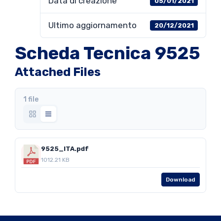
Data di creazione
05/01/2021
Ultimo aggiornamento
20/12/2021
Scheda Tecnica 9525
Attached Files
1 file
9525_ITA.pdf
1012.21 KB
Download