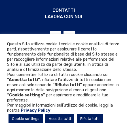
CONTATTI
LAVORA CON NOI
Questo Sito utilizza cookie tecnici e cookie analitici di terze
parti, rispettivamente per assicurare il corretto
funzionamento delle funzionalità di base del Sito stesso e
per raccogliere informazioni relative alle performance del
Sito e al suo utilizzo da parte degli utenti, in ottica di
analisi e ottimizzazione dello stesso.
Puoi consentire l’utilizzo di tutti i cookie cliccando su
“Accetta tutti”
, rifiutare l’utilizzo di tutti i cookie non
essenziali selezionando
“Rifiuta tutti”
oppure accedere in
ogni momento della navigazione al menu di gestione
“Cookie settings”
per esprimere o modificare le tue
Privacy & Cookie policy
|
D.Lgs. 24/2023
preferenze.
Per maggiori informazioni sull’utilizzo dei cookie, leggi la
nostra
Privacy Policy
© 2026 VIR VALVOINDUSTRIA ING. RIZZIO S.p.A.
Cookie settings
Accetta tutti
Rifiuta tutti