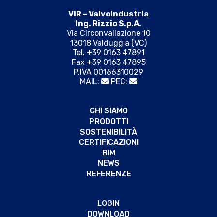
VIR – Valvoindustria
Ing. Rizzio S.p.A.
Via Circonvallazione 10
13018 Valduggia (VC)
Tel. +39 0163 47891
Fax +39 0163 47895
P.IVA 00166310029
MAIL:
PEC:
CHI SIAMO
PRODOTTI
SOSTENIBILITÀ
CERTIFICAZIONI
BIM
NEWS
REFERENZE
LOGIN
DOWNLOAD