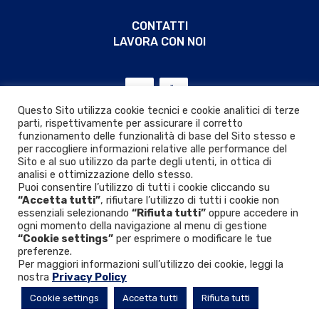
CONTATTI
LAVORA CON NOI
Questo Sito utilizza cookie tecnici e cookie analitici di terze
parti, rispettivamente per assicurare il corretto
funzionamento delle funzionalità di base del Sito stesso e
per raccogliere informazioni relative alle performance del
Sito e al suo utilizzo da parte degli utenti, in ottica di
analisi e ottimizzazione dello stesso.
Puoi consentire l’utilizzo di tutti i cookie cliccando su
“Accetta tutti”
, rifiutare l’utilizzo di tutti i cookie non
essenziali selezionando
“Rifiuta tutti”
oppure accedere in
ogni momento della navigazione al menu di gestione
“Cookie settings”
per esprimere o modificare le tue
Privacy & Cookie policy
|
D.Lgs. 24/2023
preferenze.
Per maggiori informazioni sull’utilizzo dei cookie, leggi la
nostra
Privacy Policy
© 2026 VIR VALVOINDUSTRIA ING. RIZZIO S.p.A.
Cookie settings
Accetta tutti
Rifiuta tutti