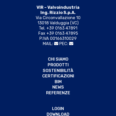
VIR – Valvoindustria
Ing. Rizzio S.p.A.
Via Circonvallazione 10
13018 Valduggia (VC)
Tel. +39 0163 47891
Fax +39 0163 47895
P.IVA 00166310029
MAIL:
PEC:
CHI SIAMO
PRODOTTI
SOSTENIBILITÀ
CERTIFICAZIONI
BIM
NEWS
REFERENZE
LOGIN
DOWNLOAD