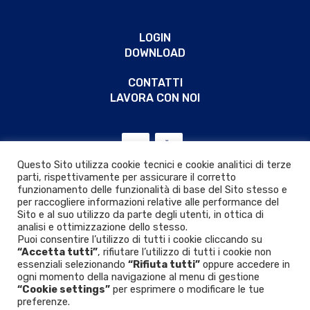
LOGIN
DOWNLOAD
CONTATTI
LAVORA CON NOI
Questo Sito utilizza cookie tecnici e cookie analitici di terze
parti, rispettivamente per assicurare il corretto
funzionamento delle funzionalità di base del Sito stesso e
per raccogliere informazioni relative alle performance del
Sito e al suo utilizzo da parte degli utenti, in ottica di
analisi e ottimizzazione dello stesso.
Puoi consentire l’utilizzo di tutti i cookie cliccando su
“Accetta tutti”
, rifiutare l’utilizzo di tutti i cookie non
essenziali selezionando
“Rifiuta tutti”
oppure accedere in
ogni momento della navigazione al menu di gestione
“Cookie settings”
per esprimere o modificare le tue
Privacy & Cookie policy
|
D.Lgs. 24/2023
preferenze.