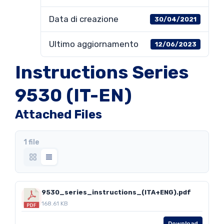
Data di creazione
30/04/2021
Ultimo aggiornamento
12/06/2023
Instructions Series
9530 (IT-EN)
Attached Files
1 file
9530_series_instructions_(ITA+ENG).pdf
168.61 KB
Download